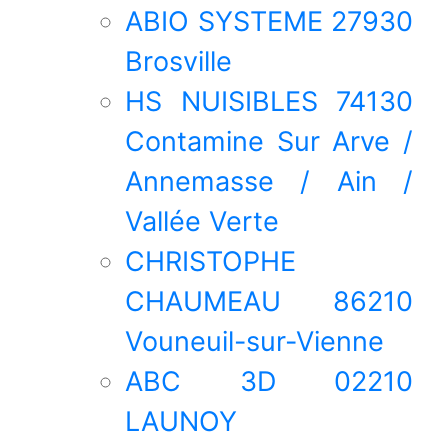
ABIO SYSTEME 27930
Brosville
HS NUISIBLES 74130
Contamine Sur Arve /
Annemasse / Ain /
Vallée Verte
CHRISTOPHE
CHAUMEAU 86210
Vouneuil-sur-Vienne
ABC 3D 02210
LAUNOY