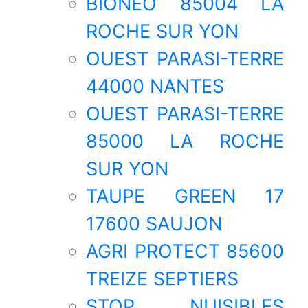
BIONEO 85004 LA
ROCHE SUR YON
OUEST PARASI-TERRE
44000 NANTES
OUEST PARASI-TERRE
85000 LA ROCHE
SUR YON
TAUPE GREEN 17
17600 SAUJON
AGRI PROTECT 85600
TREIZE SEPTIERS
STOP NUISIBLES