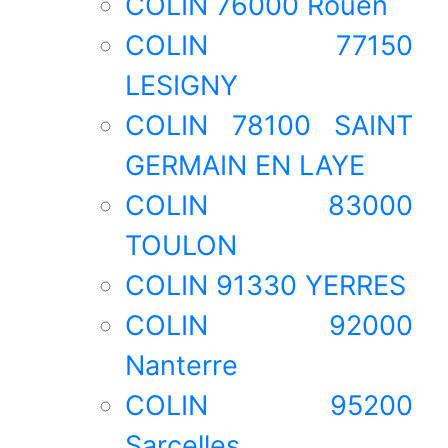
COLIN 76000 Rouen
COLIN 77150
LESIGNY
COLIN 78100 SAINT
GERMAIN EN LAYE
COLIN 83000
TOULON
COLIN 91330 YERRES
COLIN 92000
Nanterre
COLIN 95200
Sarcelles