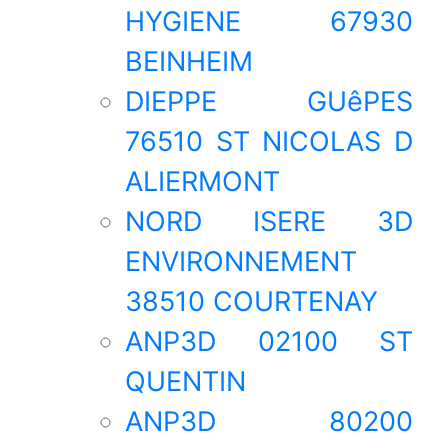
HYGIENE 67930
BEINHEIM
DIEPPE GUêPES
76510 ST NICOLAS D
ALIERMONT
NORD ISERE 3D
ENVIRONNEMENT
38510 COURTENAY
ANP3D 02100 ST
QUENTIN
ANP3D 80200