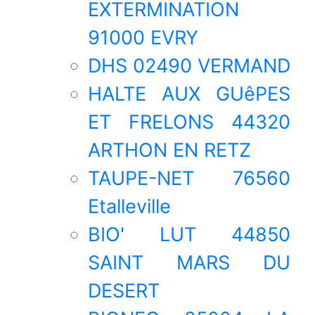
EXTERMINATION
91000 EVRY
DHS 02490 VERMAND
HALTE AUX GUêPES
ET FRELONS 44320
ARTHON EN RETZ
TAUPE-NET 76560
Etalleville
BIO' LUT 44850
SAINT MARS DU
DESERT