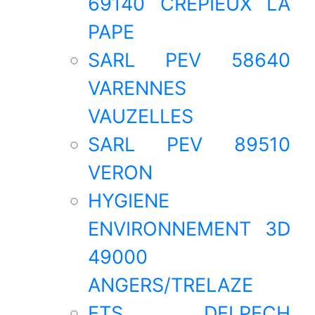
69140 CREPIEUX LA
PAPE
SARL PEV 58640
VARENNES
VAUZELLES
SARL PEV 89510
VERON
HYGIENE
ENVIRONNEMENT 3D
49000
ANGERS/TRELAZE
ETS DELPECH