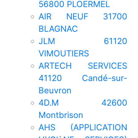
56800 PLOERMEL
AIR NEUF 31700
BLAGNAC
JLM 61120
VIMOUTIERS
ARTECH SERVICES
41120 Candé-sur-
Beuvron
4D.M 42600
Montbrison
AHS (APPLICATION