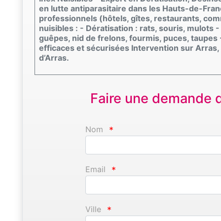
en lutte antiparasitaire dans les Hauts-de-Fran
professionnels (hôtels, gîtes, restaurants, com
nuisibles : - Dératisation : rats, souris, mulots 
guêpes, nid de frelons, fourmis, puces, taupes
efficaces et sécurisées Intervention sur Arra
d’Arras.
Faire une demande d'
Nom
*
Email
*
Ville
*