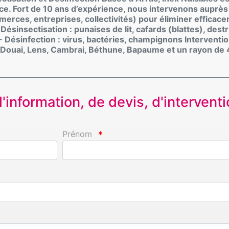
ce. Fort de 10 ans d’expérience, nous intervenons auprès 
merces, entreprises, collectivités) pour éliminer efficac
- Désinsectisation : punaises de lit, cafards (blattes), dest
 - Désinfection : virus, bactéries, champignons Interventi
s, Douai, Lens, Cambrai, Béthune, Bapaume et un rayon de
information, de devis, d'interventio
Prénom
*