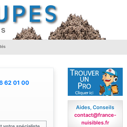
tés
6 62 01 00
Aides, Conseils
contact@france-
nuisibles.fr
t votre spécialiste