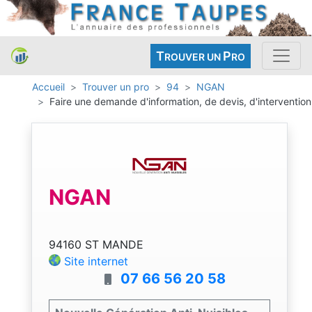
T
P
ROUVER UN
RO
Accueil
Trouver un pro
94
NGAN
Faire une demande d'information, de devis, d'intervention
NGAN
94160 ST MANDE
Site internet
07 66 56 20 58