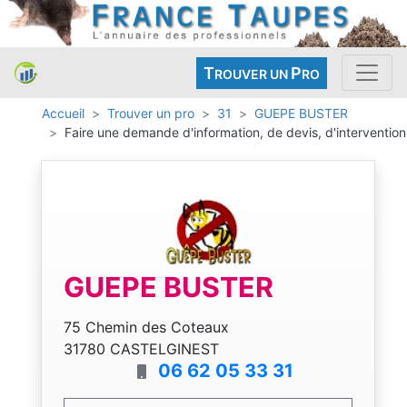
T
P
ROUVER UN
RO
Accueil
Trouver un pro
31
GUEPE BUSTER
Faire une demande d'information, de devis, d'intervention
GUEPE BUSTER
75 Chemin des Coteaux
31780 CASTELGINEST
06 62 05 33 31