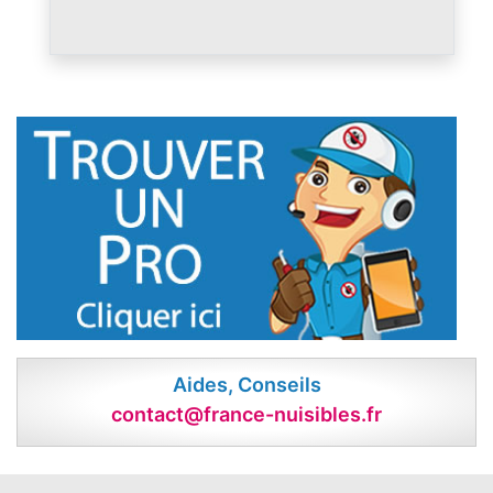
Aides, Conseils
contact@france-nuisibles.fr