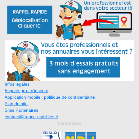
Infos légales
Espace pro - s'inscrire
Application mobile : politique de confidentialite
Plan du site
Sites Partenaires
contact@france-nuisibles.fr
Partenaires