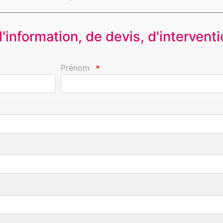
information, de devis, d'interventio
Prénom
*