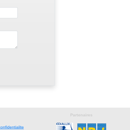
Partenaires
onfidentialite