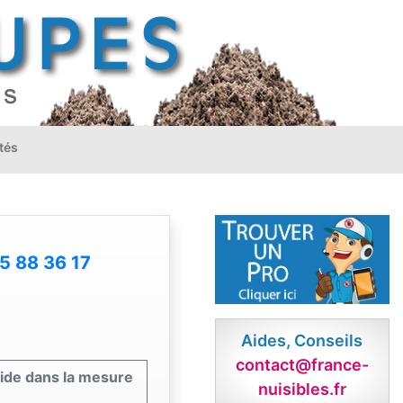
tés
5 88 36 17
Aides, Conseils
contact@france-
apide dans la mesure
nuisibles.fr