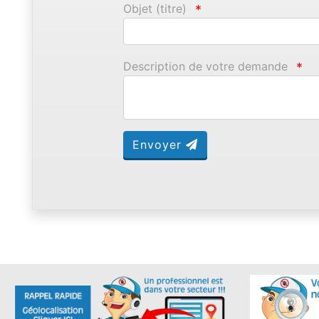
Objet (titre)
*
Description de votre demande
*
Envoyer