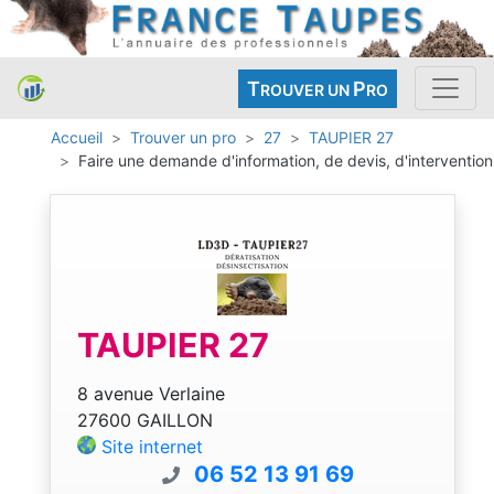
T
P
ROUVER UN
RO
Accueil
Trouver un pro
27
TAUPIER 27
Faire une demande d'information, de devis, d'intervention
TAUPIER 27
8 avenue Verlaine
27600 GAILLON
Site internet
06 52 13 91 69