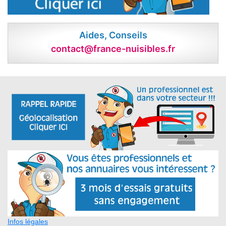
Aides, Conseils
contact@france-nuisibles.fr
Infos légales