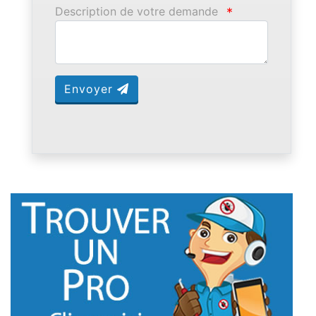
Description de votre demande
*
Envoyer