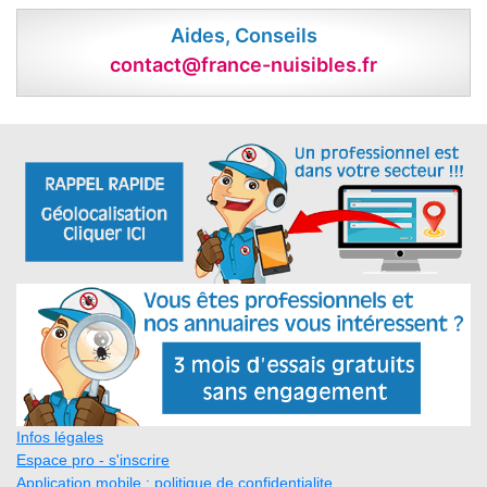
Aides, Conseils
contact@france-nuisibles.fr
Infos légales
Espace pro - s'inscrire
Application mobile : politique de confidentialite