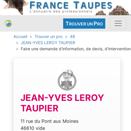
T
P
ROUVER UN
RO
Accueil
Trouver un pro
46
JEAN-YVES LEROY TAUPIER
Faire une demande d'information, de devis, d'intervention
JEAN-YVES LEROY
TAUPIER
11 rue du Pont aux Moines
46610 vide