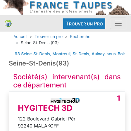
T
P
ROUVER UN
RO
Accueil
Trouver un pro
Recherche
Seine-St-Denis (93)
93 Seine-St-Denis, Montreuil, St-Denis, Aulnay-sous-Bois, Aube
Seine-St-Denis(93)
Société(s) intervenant(s) dans
ce département
1
HYGITECH 3D
122 Boulevard Gabriel Péri
92240 MALAKOFF