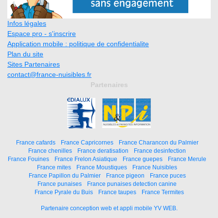
Infos légales
Espace pro - s'inscrire
Application mobile : politique de confidentialite
Plan du site
Sites Partenaires
contact@france-nuisibles.fr
Partenaires
France cafards
France Capricornes
France Charancon du Palmier
France chenilles
France deratisation
France desinfection
France Fouines
France Frelon Asiatique
France guepes
France Merule
France mites
France Moustiques
France Nuisibles
France Papillon du Palmier
France pigeon
France puces
France punaises
France punaises detection canine
France Pyrale du Buis
France taupes
France Termites
Partenaire conception web et appli mobile YV WEB.