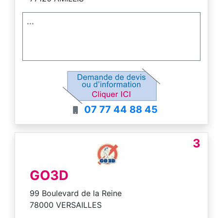
...
07 77 44 88 45
3
GO3D
99 Boulevard de la Reine
78000 VERSAILLES