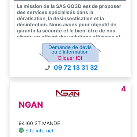
La mission de la SAS GO3D est de proposer
des services spécialisés dans la
dératisation, la désinsectisation et la
désinfection. Nous avons pour objectif de
garantir la sécurité et le bien-être de nos
clients en offrant des solutions efficaces et
respectueuses de l’environnement pour
éliminer les nuisibles et assainir leurs
espaces de vie et de travail.
09 72 13 31 32
4
NGAN
94160 ST MANDE
Site internet