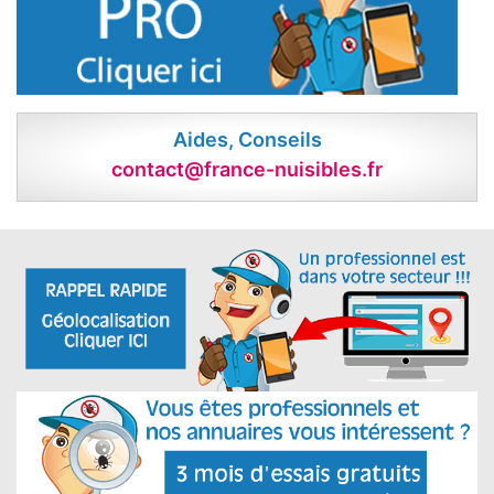
Aides, Conseils
contact@france-nuisibles.fr