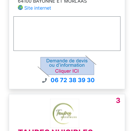
64100 BAYONNE ET MORLAAS
Site internet
06 72 38 39 30
3