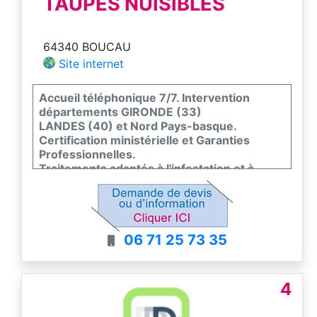
TAUPES NUISIBLES
64340 BOUCAU
Site internet
Accueil téléphonique 7/7. Intervention
départements GIRONDE (33)
LANDES (40) et Nord Pays-basque.
Certification ministérielle et Garanties
Professionnelles.
Traitements adaptés à l'infestation et à
l'utilisation des lieux.
Particuliers, professionnels, collectivités.
06 71 25 73 35
4