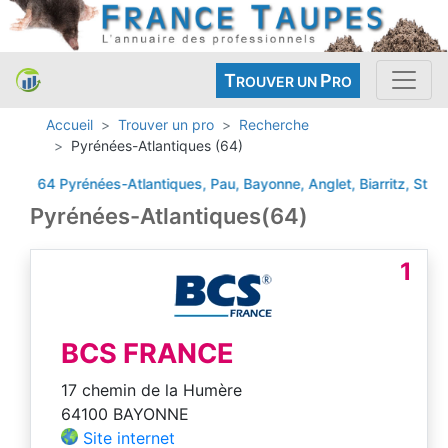
T
P
ROUVER UN
RO
Accueil
Trouver un pro
Recherche
Pyrénées-Atlantiques (64)
64 Pyrénées-Atlantiques, Pau, Bayonne, Anglet, Biarritz, St-Jean
Pyrénées-Atlantiques(64)
1
BCS FRANCE
17 chemin de la Humère
64100 BAYONNE
Site internet