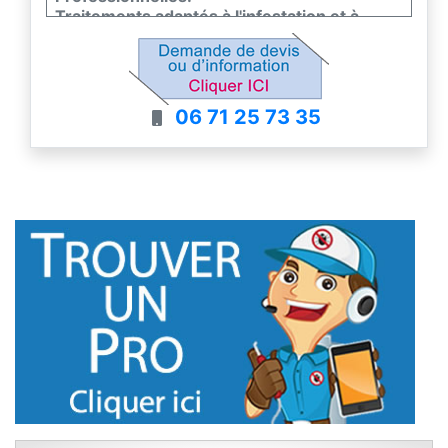
Traitements adaptés à l'infestation et à
l'utilisation des lieux.
Particuliers, professionnels, collectivités.
06 71 25 73 35