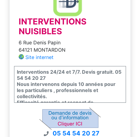
INTERVENTIONS
NUISIBLES
6 Rue Denis Papin
64121 MONTARDON
Site internet
Interventions 24/24 et 7/7. Devis gratuit. 05
54 54 20 27
Nous intervenons depuis 10 années pour
les particuliers , professionnels et
collectivités.
Efficacité garantie et respect de
l'environnement et de la faune et flore.
Nous sommes certifiés certiphyto -
certibiocide et nous sommes couvert par un
contrat d'assurance pour nos interventions.
05 54 54 20 27