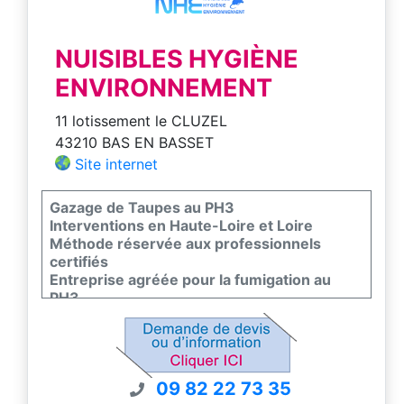
NUISIBLES HYGIÈNE
ENVIRONNEMENT
11 lotissement le CLUZEL
43210 BAS EN BASSET
Site internet
Gazage de Taupes au PH3
Interventions en Haute-Loire et Loire
Méthode réservée aux professionnels
certifiés
Entreprise agréée pour la fumigation au
PH3
Devis gratuits - Résultats garantis
09 82 22 73 35