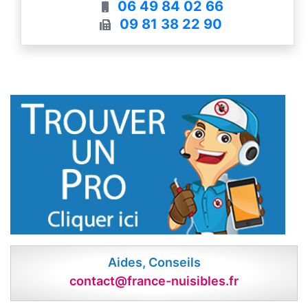
06 49 84 02 66
09 81 38 22 90
Aides, Conseils
contact@france-nuisibles.fr