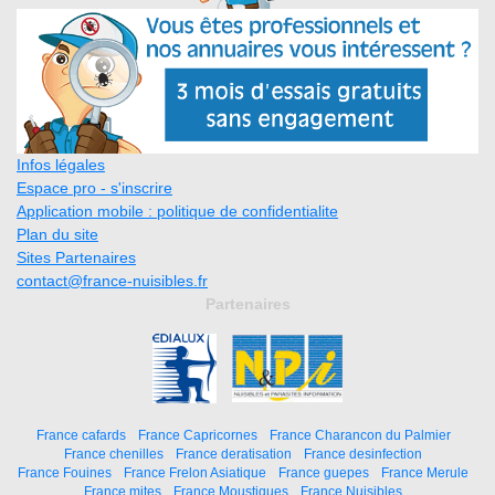
Infos légales
Espace pro - s'inscrire
Application mobile : politique de confidentialite
Plan du site
Sites Partenaires
contact@france-nuisibles.fr
Partenaires
France cafards
France Capricornes
France Charancon du Palmier
France chenilles
France deratisation
France desinfection
France Fouines
France Frelon Asiatique
France guepes
France Merule
France mites
France Moustiques
France Nuisibles