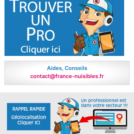
Aides, Conseils
contact@france-nuisibles.fr