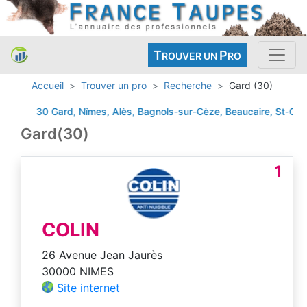
T
P
ROUVER UN
RO
Accueil
Trouver un pro
Recherche
Gard (30)
30 Gard, Nîmes, Alès, Bagnols-sur-Cèze, Beaucaire, St-Gilles
Gard(30)
1
COLIN
26 Avenue Jean Jaurès
30000 NIMES
Site internet