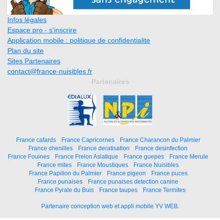
Infos légales
Espace pro - s'inscrire
Application mobile : politique de confidentialite
Plan du site
Sites Partenaires
contact@france-nuisibles.fr
Partenaires
France cafards
France Capricornes
France Charancon du Palmier
France chenilles
France deratisation
France desinfection
France Fouines
France Frelon Asiatique
France guepes
France Merule
France mites
France Moustiques
France Nuisibles
France Papillon du Palmier
France pigeon
France puces
France punaises
France punaises detection canine
France Pyrale du Buis
France taupes
France Termites
Partenaire conception web et appli mobile YV WEB.